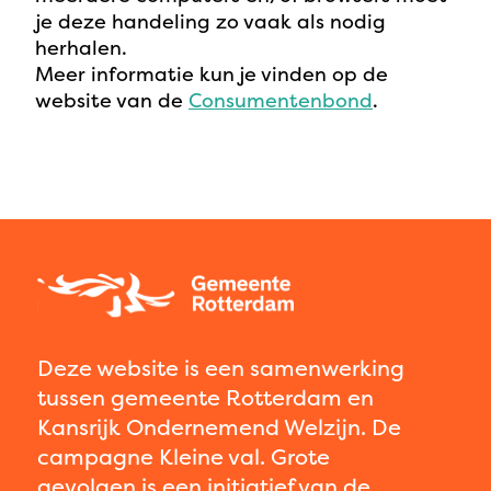
je deze handeling zo vaak als nodig
herhalen.
Meer informatie kun je vinden op de
website van de
Consumentenbond
.
Deze website is een samenwerking
tussen gemeente Rotterdam en
Kansrijk Ondernemend Welzijn. De
campagne Kleine val. Grote
gevolgen is een initiatief van de